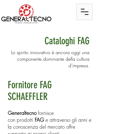
Cataloghi FAG
Lo spirito innovativo è ancora oggi una
componente dominante della cultura
d’impresa.
Fornitore FAG
SCHAEFFLER
Generaltecno
fornisce
con prodotti
FAG
e attraverso gli anni e
la conoscenza del mercato offre
supporto ai propri clienti.