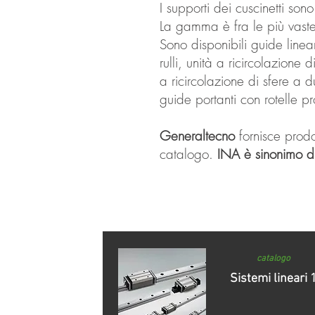
I supporti dei cuscinetti sono
La gamma è fra le più vaste
Sono disponibili guide lineari
rulli, unità a ricircolazione 
a ricircolazione di sfere a d
guide portanti con rotelle pr
Generaltecno
fornisce prod
catalogo.
INA è sinonimo d
catalogo
Sistemi lineari 