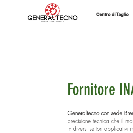
Centro di Taglio
Fornitore I
Generaltecno con sede Bresc
precisione tecnica che il m
in diversi settori applicativi