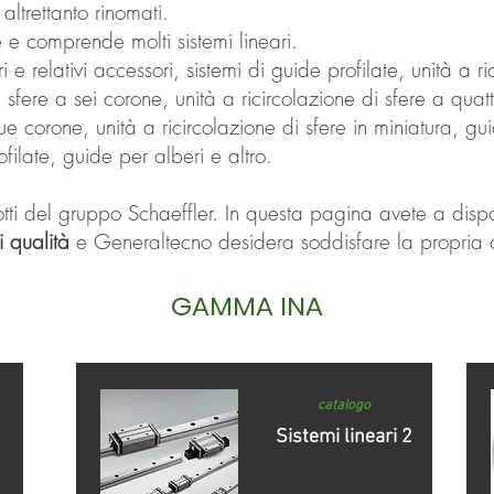
 altrettanto rinomati.
 e comprende molti sistemi lineari.
 e relativi accessori, sistemi di guide profilate, unità a ri
di sfere a sei corone, unità a ricircolazione di sfere a quat
ue corone, unità a ricircolazione di sfere in miniatura, gui
ofilate, guide per alberi e altro.
otti del gruppo Schaeffler. In questa pagina avete a dispo
i qualità
e Generaltecno desidera soddisfare la propria c
GAMMA INA
catalogo
1
Sistemi lineari 2