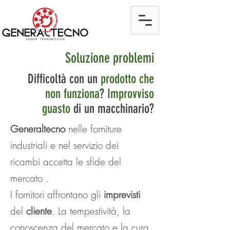
Soluzione problemi
Difficoltà con un
prodotto che
non funziona
?
Improvviso
guasto
di un macchinario?
Generaltecno
nelle
forniture
industriali e nel servizio dei
ricambi accetta le sfide del
mercato .
I fornitori affrontano gli
imprevisti
del
cliente
. La tempestività, la
conoscenza del mercato e la cura