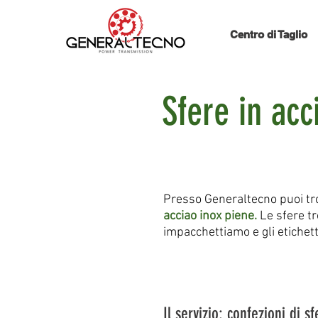
Centro di Taglio
Sfere in ac
Presso Generaltecno puoi trov
acciao inox piene.
Le sfere tr
impacchettiamo e gli etichett
Il servizio: confezioni di s