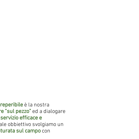
 reperibile
è la nostra
re "sul pezzo"
ed a dialogare
servizio efficace e
tale obbiettivo svolgiamo un
aturata sul campo
con