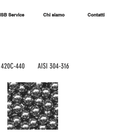
ISB Service
Chi siamo
Contatti
420C-440 AISI 304-316