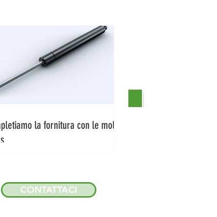
letiamo la fornitura con le molle
as
CONTATTACI