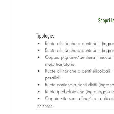
Scopri 
Tipologie:
Ruote cilindriche a denti dritti (ingr
Ruote cilindriche a denti dritti (ingr
Coppia pignone/dentiera (meccanis
moto traslatorio.
Ruote cilindriche a denti elicoidali 
paralleli. 
Ruote coniche a denti diritti (ingran
Ruote iperboloidiche (ingranaggio es
Coppia vite senza fine/ruota elicoi
ingranaggi