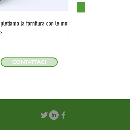
letiamo la fornitura con le molle
as
CONTATTACI