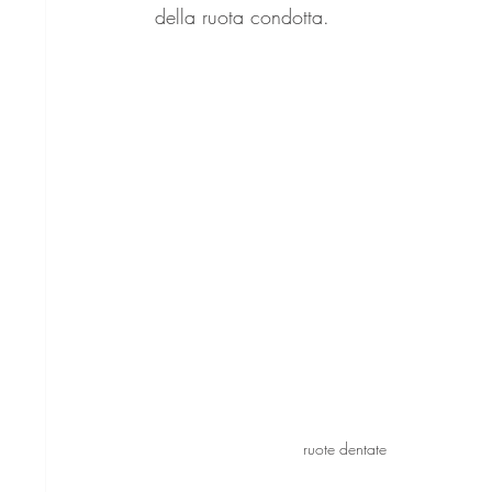
della ruota condotta.                          
ruote dentate 