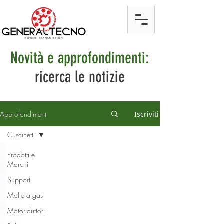
Novità e approfondimenti:
ricerca le notizie
Approfondimenti
Iscriviti
Cuscinetti
Prodotti e
Marchi
Supporti
Molle a gas
Motoriduttori