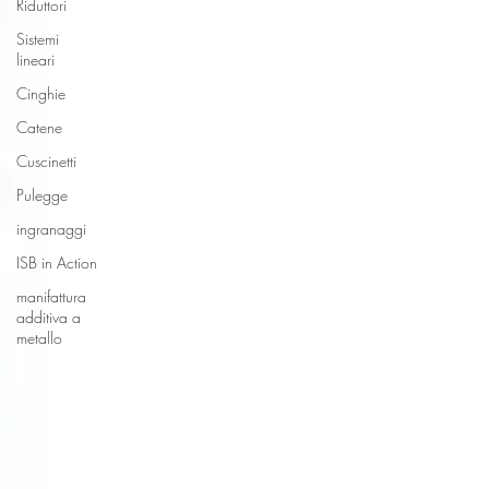
Riduttori
Sistemi
lineari
Cinghie
Catene
Cuscinetti
Pulegge
ingranaggi
ISB in Action
manifattura
additiva a
metallo