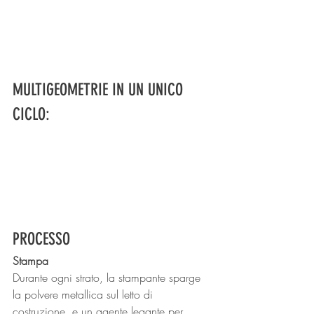
MULTIGEOMETRIE IN UN UNICO 
CICLO:
PROCESSO
Stampa
Durante ogni strato, la stampante sparge 
la polvere metallica sul letto di 
costruzione, e un agente legante per 