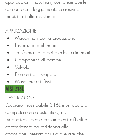
applicazioni industriali, comprese quelle 
con ambienti leggermente corrosivi e 
requisiti di alta resistenza.
APPLICAZIONE
Macchinari per la produzione
Lavorazione chimica
Trasformazione dei prodotti alimentari
Componenti di pompe
Valvole
Elementi di fissaggio
Maschere e infissi
AISI 316L
DESCRIZIONE
L’acciaio inossidabile 316L è un acciaio 
completamente austenitico, non 
magnetico, ideale per ambienti difficili e 
caratterizzato da resistenza alla 
corrosione, prestazioni sia alle alte che 