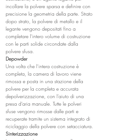
incollare la polvere sparsa e definire con 
precisione la geometria della parte. Strato 
dopo strato, la polvere di metallo e il 
legante vengono depositati fino a 
completare l’intero volume di costruzione 
con le parti solide circondate dalla 
polvere sfusa.
Depowder
Una volta che l’intera costruzione è 
completa, la camera di lavoro viene 
rimossa e posta in una stazione della 
polvere per la completa e accurata 
depolverizzazione, con l’aiuto di una 
presa d’aria manuale. Tutte le polveri 
sfuse vengono rimosse dalle parti e 
recuperate tramite un sistema integrato di 
riciclaggio della polvere con setacciatura.
Sinterizzazione