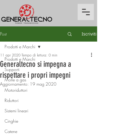
Post
Iscriviti
Prodotti e Marchi
11 apr 2020
Tempo di lettura: 0 min
Prodotti e Marchi
Generaltecno si impegna a
Supporti
rispettare i propri impegni
Molle a gas
Aggiornamento:
19 mag 2020
Motoriduttori
Riduttori
Sistemi lineari
Cinghie
Catene